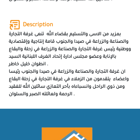
Description
بمزيد من الاسى والتسليم بقضاء الله تنعى غرفة التجارة
والصناعة والزراعة في صيدا والجنوب قامة إنتاجية وإقتصادية
ووطنية رئيس غرفة التجارة والصناعة والزراعة في زحلة والبقاع
بالإنابة وعضو مجلس ادارة إتحاد الغرف اللبنانية السيد
انطوان خليل خاطر .
ان غرفة التجارة والصناعة والزراعة في صيدا والجنوب رئيسا
واعضاء يتقدمون من الزملاء في غرفة التجارة في زحلة البقاع
ومن ذوي الراحل وانسباءاه بأحر التعازي سائلين الله للفقيد
الرحمة ولعائلته الصبر والسلوان .