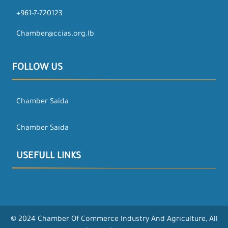
+961-7-720123
Chamber@ccias.org.lb
FOLLOW US
Chamber Saida
Chamber Saida
USEFULL LINKS
© 2024 Chamber Of Commerce Industry And Agriculture, All